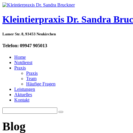
Kleintierpraxis Dr. Sandra Bru
Lamer Str. 8, 93453 Neukirchen
Telefon: 09947 905013
Home
Notdienst
Praxis
Praxis
Team
Häufige Fragen
Leistungen
Aktuelles
Kontakt
Blog