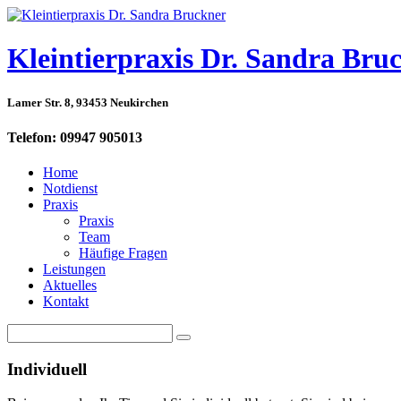
Kleintierpraxis Dr. Sandra Bru
Lamer Str. 8, 93453 Neukirchen
Telefon: 09947 905013
Home
Notdienst
Praxis
Praxis
Team
Häufige Fragen
Leistungen
Aktuelles
Kontakt
Individuell