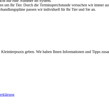
s nicht nur eine Nummer im System.
nen um Ihr Tier. Durch die Terminsprechstunde versuchen wir immer au
ndlungspläne passen wir individuell für Ihr Tier und Sie an.
 Kleintierpraxis geben. Wir haben Ihnen Informationen und Tipps zusam
erklärung