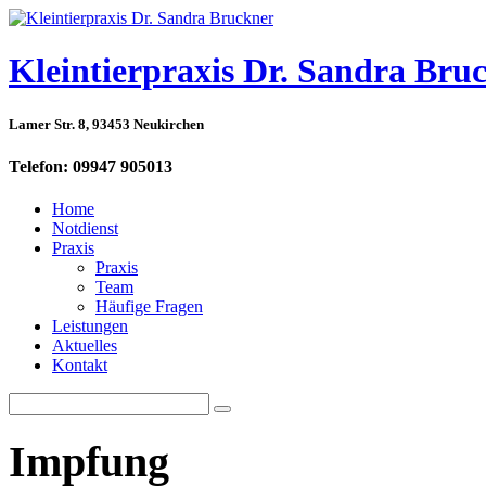
Kleintierpraxis Dr. Sandra Bru
Lamer Str. 8, 93453 Neukirchen
Telefon: 09947 905013
Home
Notdienst
Praxis
Praxis
Team
Häufige Fragen
Leistungen
Aktuelles
Kontakt
Impfung