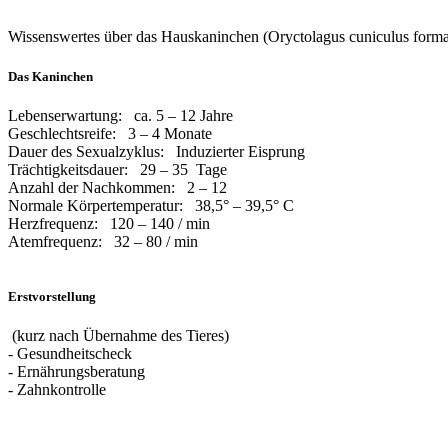
Wissenswertes über das Hauskaninchen (Oryctolagus cuniculus forma
Das Kaninchen
Lebenserwartung: ca. 5 – 12 Jahre
Geschlechtsreife: 3 – 4 Monate
Dauer des Sexualzyklus: Induzierter Eisprung
Trächtigkeitsdauer: 29 – 35 Tage
Anzahl der Nachkommen: 2 – 12
Normale Körpertemperatur: 38,5° – 39,5° C
Herzfrequenz: 120 – 140 / min
Atemfrequenz: 32 – 80 / min
Erstvorstellung
(kurz nach Übernahme des Tieres)
- Gesundheitscheck
- Ernährungsberatung
- Zahnkontrolle