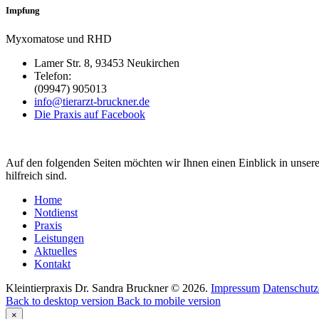
Impfung
Myxomatose und RHD
Lamer Str. 8, 93453 Neukirchen
Telefon:
(09947) 905013
info@tierarzt-bruckner.de
Die Praxis auf Facebook
Auf den folgenden Seiten möchten wir Ihnen einen Einblick in unsere
hilfreich sind.
Home
Notdienst
Praxis
Leistungen
Aktuelles
Kontakt
Kleintierpraxis Dr. Sandra Bruckner
©
2026
.
Impressum
Datenschutz
Back to desktop version
Back to mobile version
×