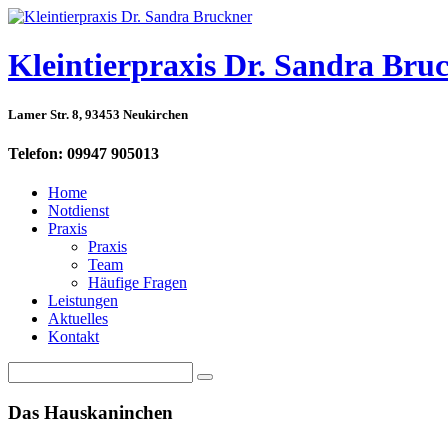
Kleintierpraxis Dr. Sandra Bru
Lamer Str. 8, 93453 Neukirchen
Telefon: 09947 905013
Home
Notdienst
Praxis
Praxis
Team
Häufige Fragen
Leistungen
Aktuelles
Kontakt
Das
Hauskaninchen