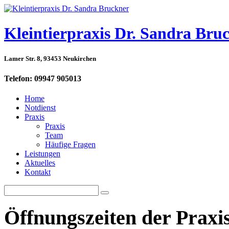
Kleintierpraxis Dr. Sandra Bru
Lamer Str. 8, 93453 Neukirchen
Telefon: 09947 905013
Home
Notdienst
Praxis
Praxis
Team
Häufige Fragen
Leistungen
Aktuelles
Kontakt
Öffnungszeiten
der
Praxi